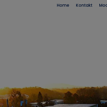
modal-check
Home
Kontakt
Mod