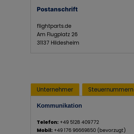
Postanschrift
flightparts.de
Am Flugplatz 26
31137 Hildesheim
Unternehmer
Steuernummern
Kommunikation
Telefon:
+49 5128 409772
Mobil:
+49 176 96669850 (bevorzugt)