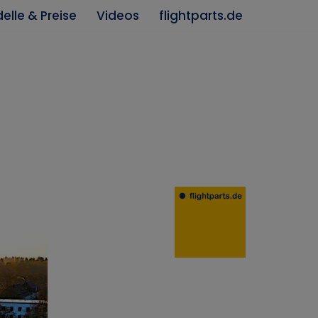
elle & Preise
Videos
flightparts.de