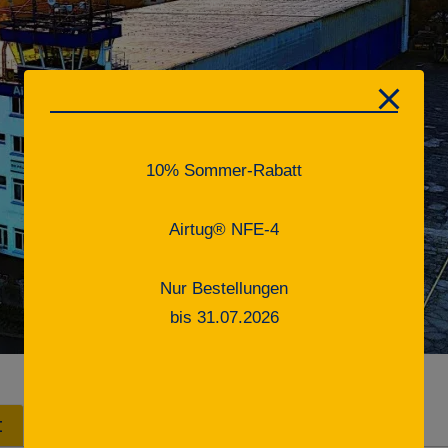
10% Sommer-Rabatt
Airtug® NFE-4
Nur Bestellungen
bis 31.07.2026
t
Spedition
Büro