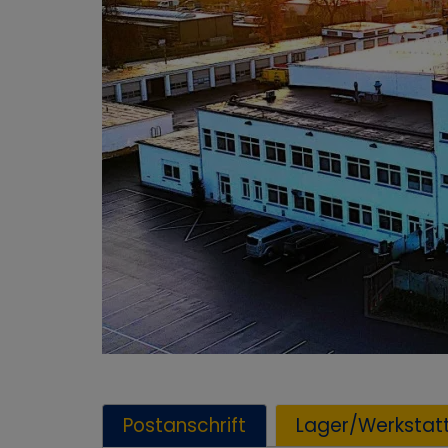
Postanschrift
Lager/Werkstat